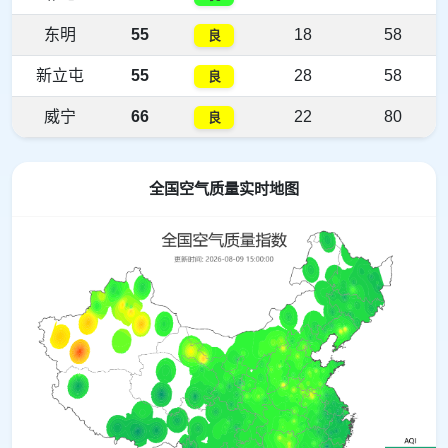
东明
55
18
58
良
新立屯
55
28
58
良
威宁
66
22
80
良
全国空气质量实时地图