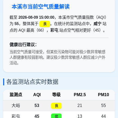
本溪市当前空气质量解读
截至
2026-08-09 15:00:00
，本溪市空气质量指数（AQI）
为
55
，整体属于
。在统计的监测站点中，
威宁
站
良
点的 AQI 最高（66），
彩屯
站点空气相对更好（45）。
健康出行建议：
当前空气质量可接受，但某些污染物可能对极少数异常敏感
人群健康有较弱影响。建议极少数异常敏感人群应减少户外
活动。
各监测站点实时数据
监测点
AQI
等级
PM2.5
PM10
大峪
53
21
55
良
彩屯
45
13
44
优