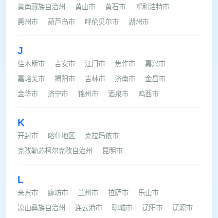
黄南藏族自治州
黄山市
黄石市
呼和浩特市
惠州市
葫芦岛市
呼伦贝尔市
湖州市
J
佳木斯市
吉安市
江门市
焦作市
嘉兴市
嘉峪关市
揭阳市
吉林市
济南市
金昌市
金华市
济宁市
锦州市
酒泉市
鸡西市
K
开封市
喀什地区
克拉玛依市
克孜勒苏柯尔克孜自治州
昆明市
L
来宾市
廊坊市
兰州市
拉萨市
乐山市
凉山彝族自治州
连云港市
聊城市
辽阳市
辽源市