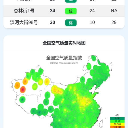
杏林街1号
34
24
NA
优
滨河大街98号
30
10
29
优
全国空气质量实时地图