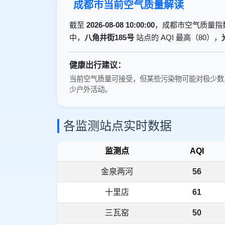
成都市当前空气质量解读
截至
2026-08-08 10:00:00
，成都市空气质量指
中，
八角井街185号
站点的 AQI 最高（80），
健康出行建议：
当前空气质量可接受，但某些污染物可能对极少数
少户外活动。
各监测站点实时数据
监测点
AQI
金泉两河
56
十里店
61
三瓦窑
50