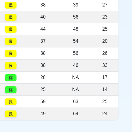
38
39
27
良
40
56
23
良
44
48
25
良
37
54
20
良
38
56
26
良
38
46
33
良
28
NA
17
优
25
NA
14
优
59
63
25
良
49
64
24
良