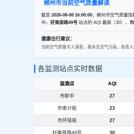
郴州市当前空气质量解读
截至
2026-08-08 16:00:00
，郴州市空气质量指
中，
好美居路49号
站点的 AQI 最高（30），
市
健康出行建议：
当前空气质量令人满意，基本无空气污染。各类人
各监测站点实时数据
监测点
AQI
市职中
27
市审计局
23
市环保局
27
好美居路49号
30