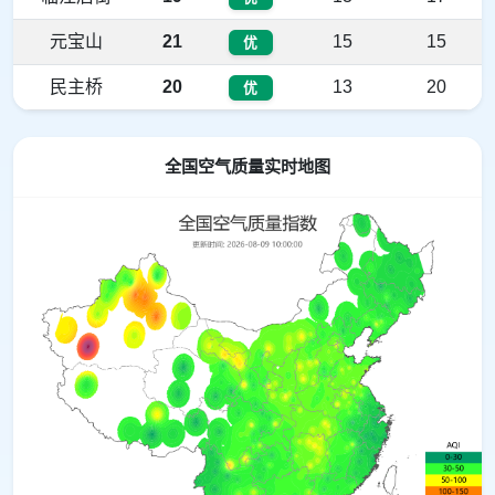
元宝山
21
15
15
优
民主桥
20
13
20
优
全国空气质量实时地图