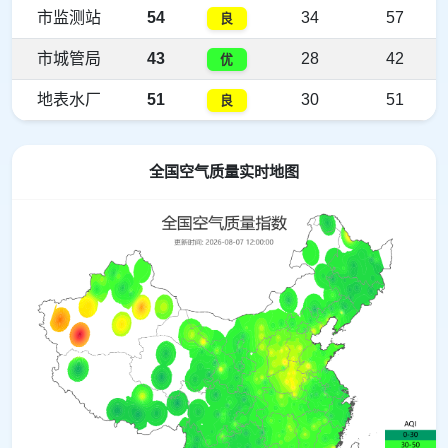
市监测站
54
34
57
良
市城管局
43
28
42
优
地表水厂
51
30
51
良
全国空气质量实时地图