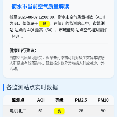
衡水市当前空气质量解读
截至
2026-08-07 12:00:00
，衡水市空气质量指数（AQI）
为
51
，整体属于
。在统计的监测站点中，
市监测
良
站
站点的 AQI 最高（54），
市城管局
站点空气相对更好
（43）。
健康出行建议：
当前空气质量可接受，但某些污染物可能对极少数异常敏感
人群健康有较弱影响。建议极少数异常敏感人群应减少户外
活动。
各监测站点实时数据
监测点
AQI
等级
PM2.5
PM10
电机北厂
51
26
50
良