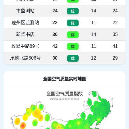
市监测站
24
14
24
优
楚州区监测站
22
11
22
优
新华书店
36
14
35
优
枚皋中路89号
42
11
41
优
承德北路606号
30
12
29
优
全国空气质量实时地图