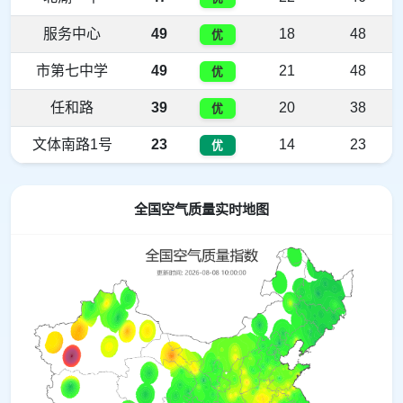
服务中心
49
18
48
优
市第七中学
49
21
48
优
任和路
39
20
38
优
文体南路1号
23
14
23
优
全国空气质量实时地图