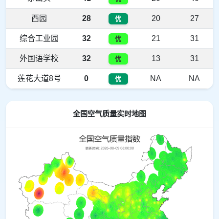
西园
28
20
27
优
综合工业园
32
21
31
优
外国语学校
32
13
31
优
莲花大道8号
0
NA
NA
优
全国空气质量实时地图