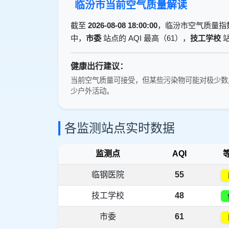
临汾市当前空气质量解读
截至
2026-08-08 18:00:00
，临汾市空气质量指
中，
市委
站点的 AQI 最高（61），
技工学校
站
健康出行建议：
当前空气质量可接受，但某些污染物可能对极少数
少户外活动。
各监测站点实时数据
监测点
AQI
临钢医院
55
技工学校
48
市委
61