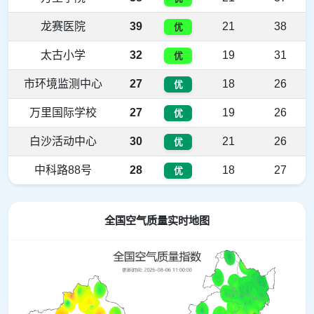
龙赛医院
39
21
38
优
太古小学
32
19
31
优
市环境监测中心
27
18
26
优
万里国际学校
27
19
26
优
白沙活动中心
30
21
26
优
中科路88号
28
18
27
优
全国空气质量实时地图