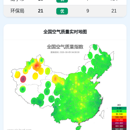
环保局
21
9
21
优
全国空气质量实时地图