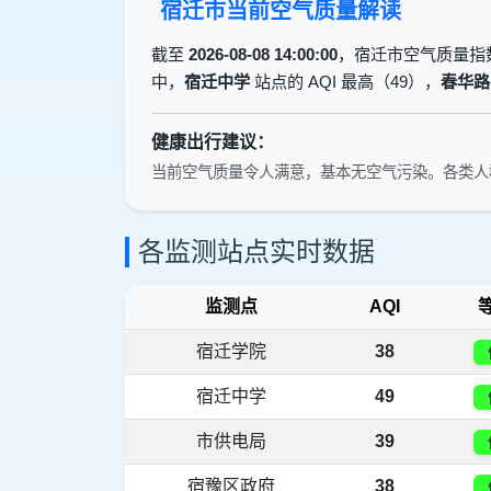
宿迁市当前空气质量解读
截至
2026-08-08 14:00:00
，宿迁市空气质量指
中，
宿迁中学
站点的 AQI 最高（49），
春华路
健康出行建议：
当前空气质量令人满意，基本无空气污染。各类人
各监测站点实时数据
监测点
AQI
宿迁学院
38
宿迁中学
49
市供电局
39
宿豫区政府
38