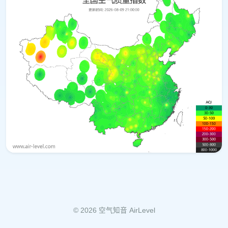
© 2026 空气知音 AirLevel