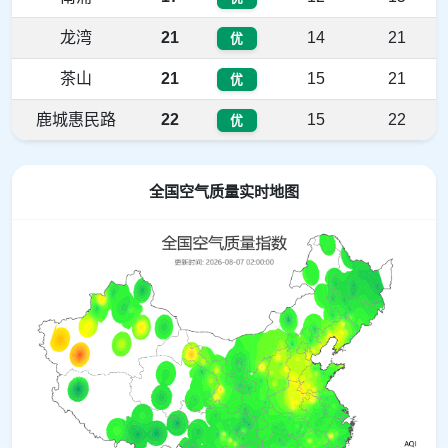
龙湾
21
14
21
优
茶山
21
15
21
优
鹿城惠民路
22
15
22
优
全国空气质量实时地图