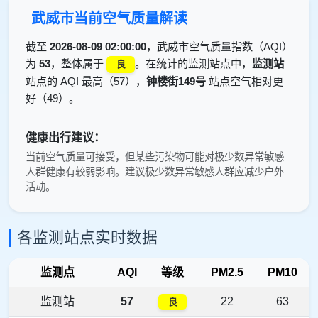
武威市当前空气质量解读
截至
2026-08-09 02:00:00
，武威市空气质量指数（AQI）
为
53
，整体属于
。在统计的监测站点中，
监测站
良
站点的 AQI 最高（57），
钟楼街149号
站点空气相对更
好（49）。
健康出行建议：
当前空气质量可接受，但某些污染物可能对极少数异常敏感
人群健康有较弱影响。建议极少数异常敏感人群应减少户外
活动。
各监测站点实时数据
监测点
AQI
等级
PM2.5
PM10
监测站
57
22
63
良