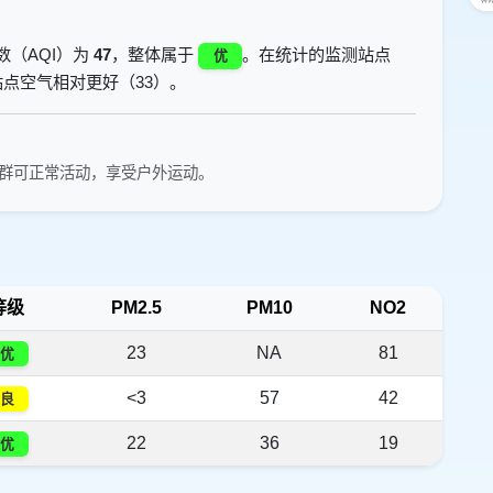
数（AQI）为
47
，整体属于
。在统计的监测站点
优
点空气相对更好（33）。
群可正常活动，享受户外运动。
等级
PM2.5
PM10
NO2
23
NA
81
优
<3
57
42
良
22
36
19
优