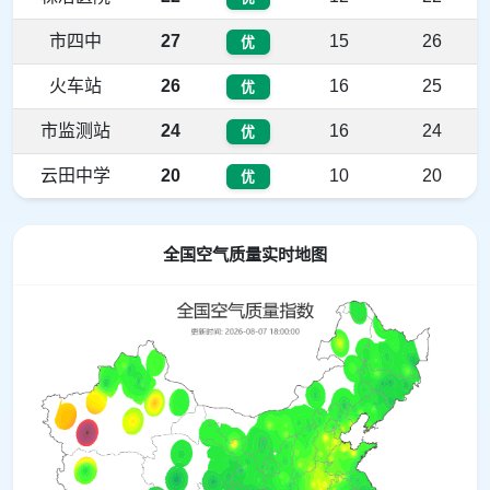
市四中
27
15
26
优
火车站
26
16
25
优
市监测站
24
16
24
优
云田中学
20
10
20
优
全国空气质量实时地图